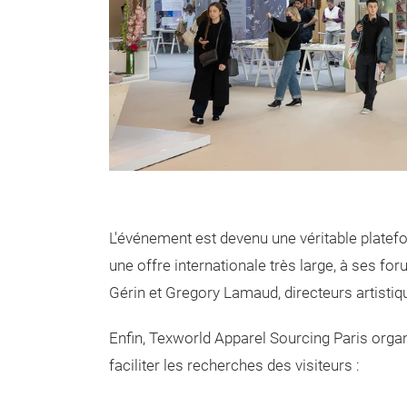
L'événement est devenu une véritable platefo
une offre internationale très large, à ses f
Gérin et Gregory Lamaud, directeurs artistiq
Enfin, Texworld Apparel Sourcing Paris organ
faciliter les recherches des visiteurs :