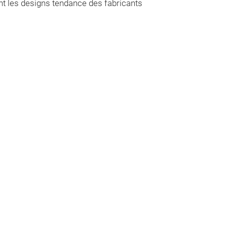
t les designs tendance des fabricants