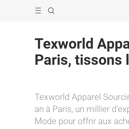
Passer
Rechercher
Texworld Appa
Paris, tissons 
Texworld Apparel Sourcing
an à Paris, un millier d'e
Mode pour offrir aux ach