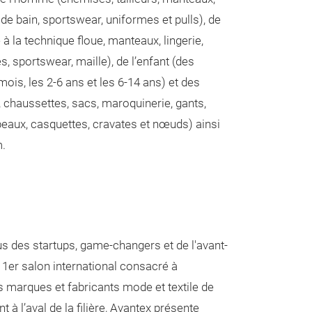
de bain, sportswear, uniformes et pulls), de
 la technique floue, manteaux, lingerie,
s, sportswear, maille), de l’enfant (des
mois, les 2-6 ans et les 6-14 ans) et des
chaussettes, sacs, maroquinerie, gants,
eaux, casquettes, cravates et nœuds) ainsi
m.
us des startups, game-changers et de l'avant-
le 1er salon international consacré à
es marques et fabricants mode et textile de
 à l’aval de la filière, Avantex présente