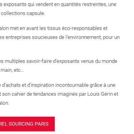
les exposants qui vendent en quantités restreintes, une
s collections capsule.
salon met en avant les tissus éco-responsables et
des entreprises soucieuses de l’environnement, pour un
les multiples savoir-faire d'exposants venus du monde
a main, etc…
 d’achats et d’inspiration incontournable grâce à une
 et son cahier de tendances imaginés par Louis Gérin et
alon.
REL SOURCING PARIS