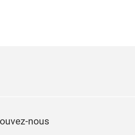
edin
rouvez-nous