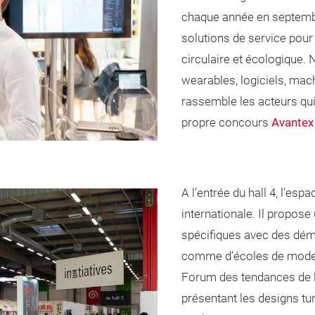
chaque année en septembre
solutions de service pour
circulaire et écologique. 
wearables, logiciels, mac
rassemble les acteurs qui 
propre concours
Avantex
A l’entrée du hall 4, l’esp
internationale. Il propose
spécifiques avec des dém
comme d’écoles de mode 
Forum des tendances de 
présentant les designs t