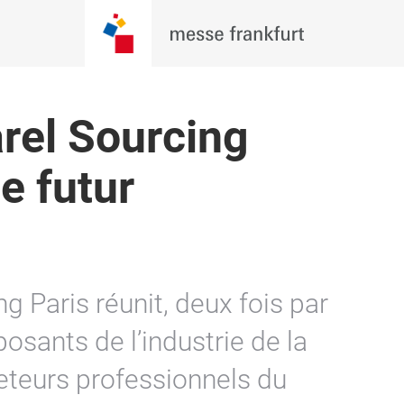
rel Sourcing
le futur
 Paris réunit, deux fois par
xposants de l’industrie de la
eteurs professionnels du