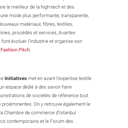
 le meilleur de la high-tech et des
 une mode plus performante, transparente,
Nouveaux matériaux, fibres, textiles,
hines, procédés et services, Avantex
font évoluer l'industrie et organise son
 Fashion Pitch
.
ace
Initiatives
met en avant l’expertise textile
 un espace dédié à des savoir-faire
onstrations de sociétés de référence tout
proéminentes. On y retrouve également le
la Chambre de commerce d’Istanbul
urcs contemporains et le Forum des