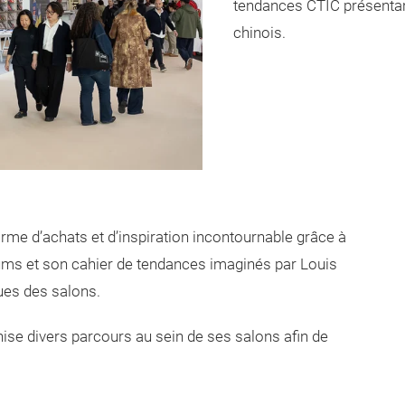
tendances CTIC présentan
chinois.
rme d’achats et d’inspiration incontournable grâce à
orums et son cahier de tendances imaginés par Louis
ues des salons.
ise divers parcours au sein de ses salons afin de